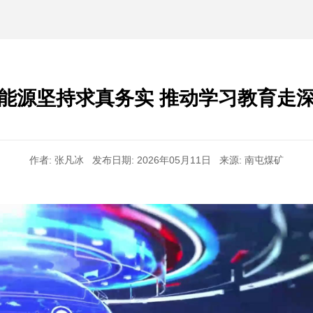
能源坚持求真务实 推动学习教育走
作者: 张凡冰 发布日期: 2026年05月11日 来源: 南屯煤矿