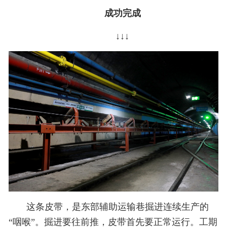
成功完成
↓↓↓
这条皮带，是东部辅助运输巷掘进连续生产的
“咽喉”。掘进要往前推，皮带首先要正常运行。工期