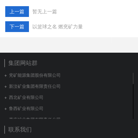
暂无上一篇
以篮球之名 燃兖矿力量
集团网站群
兖矿能源集团股份有限公司
新汶矿业集团有限责任公司
西北矿业有限公司
鲁西矿业有限公司
枣庄矿业集团有限责任公司
联系我们
兖矿新疆能化有限公司